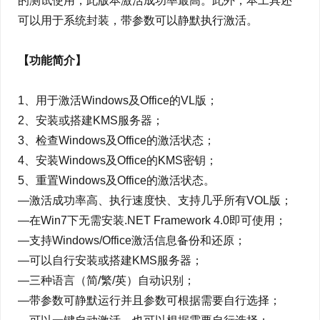
的测试使用，此版本激活成功率最高。此外，本工具还
可以用于系统封装，带参数可以静默执行激活。
【功能简介】
1、用于激活Windows及Office的VL版；
2、安装或搭建KMS服务器；
3、检查Windows及Office的激活状态；
4、安装Windows及Office的KMS密钥；
5、重置Windows及Office的激活状态。
—激活成功率高、执行速度快、支持几乎所有VOL版；
—在Win7下无需安装.NET Framework 4.0即可使用；
—支持Windows/Office激活信息备份和还原；
—可以自行安装或搭建KMS服务器；
—三种语言（简/繁/英）自动识别；
—带参数可静默运行并且参数可根据需要自行选择；