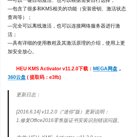
—可以一键自动激活、也可以根据需要自行选择；
—包含了很多和KMS相关的功能（安装密钥、激活状态
查询等）；
—完全可以离线激活，也可以连接网络服务器进行激
活；
—具有详细的使用教程及其激活原理的介绍，使用上更
加安全放心。
HEU KMS Activator v11.2.0下载：
MEGA网盘
，
360云盘
( 提取码：e3fb)
更新日志：
[2016.6.14] v11.2.0（“迷你”版）更新说明：
1.修复Office2016零售版证书安装识别错误问题。