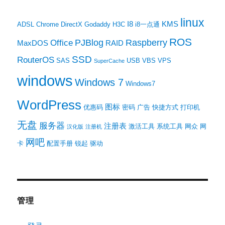
linux
I8
KMS
ADSL
Chrome
DirectX
Godaddy
H3C
i8一点通
ROS
PJBlog
Raspberry
Office
MaxDOS
RAID
SSD
RouterOS
SAS
USB
VBS
VPS
SuperCache
windows
Windows 7
Windows7
WordPress
图标
优惠码
密码
广告
快捷方式
打印机
无盘
服务器
注册表
激活工具
系统工具
网众
网
汉化版
注册机
网吧
卡
配置手册
锐起
驱动
管理