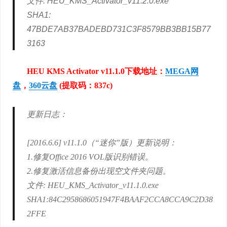
文件: HEU_KMS_Activator_v11.2.0.exe
SHA1:
47BDE7AB37BADEBD731C3F8579BB3BB15B77
3163
HEU KMS Activator v11.1.0下载地址：
MEGA网
盘
，
360云盘
(提取码：837c)
更新日志：
[2016.6.6] v11.1.0（“迷你”版）更新说明：
1.修复Office 2016 VOL版识别错误。
2.修复激活信息备份出现空文件夹问题。
文件: HEU_KMS_Activator_v11.1.0.exe
SHA1:84C2958686051947F4BAAF2CCA8CCA9C2D38
2FFE