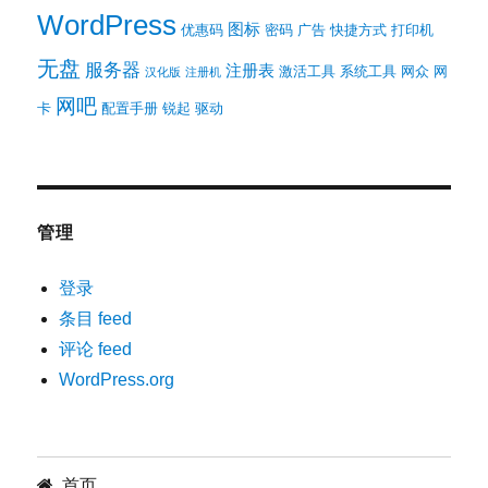
WordPress
图标
优惠码
密码
广告
快捷方式
打印机
无盘
服务器
注册表
激活工具
系统工具
网众
网
汉化版
注册机
网吧
卡
配置手册
锐起
驱动
管理
登录
条目 feed
评论 feed
WordPress.org
首页