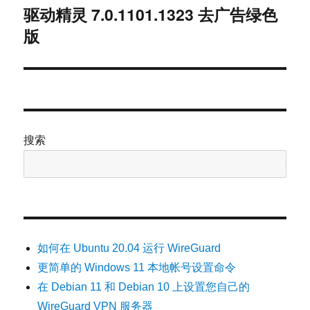
驱动精灵 7.0.1101.1323 去广告绿色
下
版
篇
文
章：
搜索
如何在 Ubuntu 20.04 运行 WireGuard
更简单的 Windows 11 本地帐号设置命令
在 Debian 11 和 Debian 10 上设置您自己的
WireGuard VPN 服务器