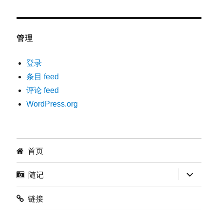
管理
登录
条目 feed
评论 feed
WordPress.org
首页
展
随记
开
子
菜
链接
单