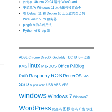
如何在 Ubuntu 20.04 运行 WireGuard
更简单的 Windows 11 本地帐号设置命令
在 Debian 11 和 Debian 10 上设置您自己的
WireGuard VPN 服务器
ping命令的几种用法
Python 修改 pip 源
、 RVVSP区别”
I8
ADSL
Chrome
DirectX
Godaddy
H3C
i8一点通
linux
PJBlog
Office
KMS
MaxDOS
ROS
Raspberry
RouterOS
RAID
SAS
SSD
USB
VBS
VPS
SuperCache
windows
Windows 7
Windows7
WordPress
图标
优惠码
密码
广告
快捷