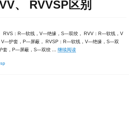
RVV、 RVVSP区别
下： RVS：R—软线，V—绝缘，S—双绞， RVV：R—软线，V
，V—护套，P—屏蔽， RVSP：R—软线，V—绝缘，S—双
—护套，P—屏蔽，S—双绞 …
继续阅读
“RVVP、 RVSP、 RVV
vsp