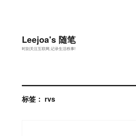
Leejoa's 随笔
时刻关注互联网,记录生活秩事!
标签：
rvs