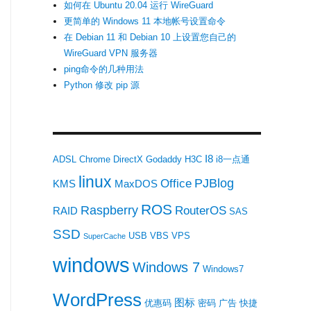
如何在 Ubuntu 20.04 运行 WireGuard
更简单的 Windows 11 本地帐号设置命令
在 Debian 11 和 Debian 10 上设置您自己的
WireGuard VPN 服务器
ping命令的几种用法
Python 修改 pip 源
I8
ADSL
Chrome
DirectX
Godaddy
H3C
i8一点通
linux
PJBlog
Office
KMS
MaxDOS
ROS
Raspberry
RouterOS
RAID
SAS
SSD
USB
VBS
VPS
SuperCache
windows
Windows 7
Windows7
WordPress
图标
优惠码
密码
广告
快捷