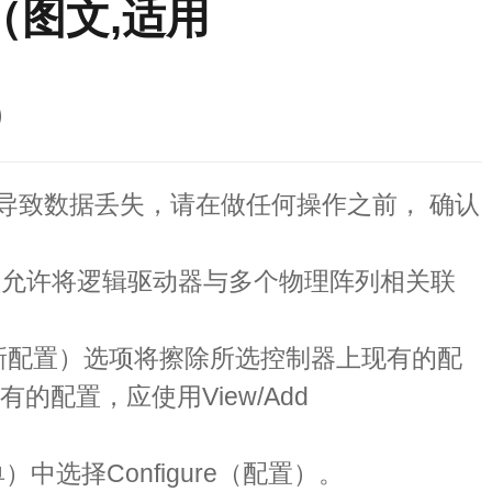
册（图文,适用
）
导致数据丢失，请在做任何操作之前， 确认
配置）选项允许将逻辑驱动器与多个物理阵列相关联
tion（新配置）选项将擦除所选控制器上现有的配
的配置，应使用View/Add
菜单）中选择Configure（配置）。