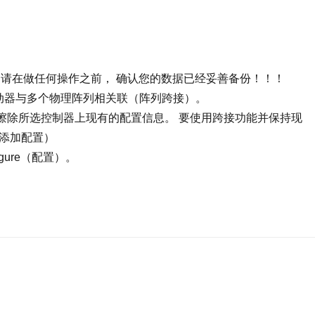
请在做任何操作之前， 确认您的数据已经妥善备份！！！
将逻辑驱动器与多个物理阵列相关联（阵列跨接）。
置）选项将擦除所选控制器上现有的配置信息。 要使用跨接功能并保持现
查看/添加配置）
igure（配置）。