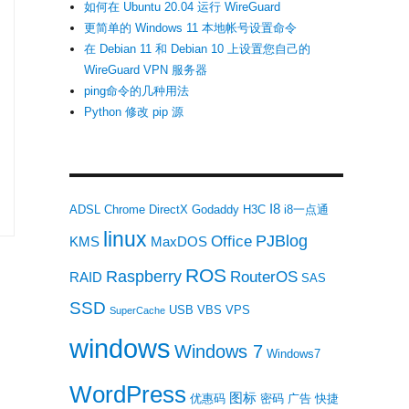
如何在 Ubuntu 20.04 运行 WireGuard
更简单的 Windows 11 本地帐号设置命令
在 Debian 11 和 Debian 10 上设置您自己的
WireGuard VPN 服务器
ping命令的几种用法
Python 修改 pip 源
I8
ADSL
Chrome
DirectX
Godaddy
H3C
i8一点通
linux
PJBlog
Office
KMS
MaxDOS
ROS
Raspberry
RouterOS
RAID
SAS
SSD
USB
VBS
VPS
SuperCache
windows
Windows 7
Windows7
WordPress
图标
优惠码
密码
广告
快捷