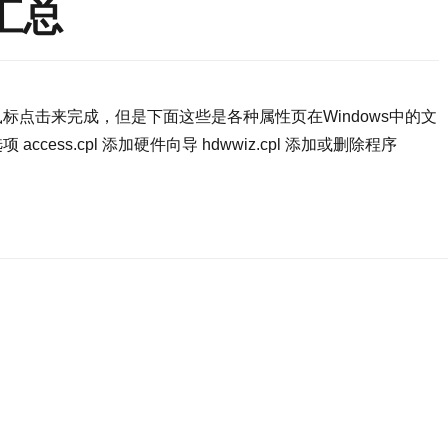
汇总
鼠标点击来完成，但是下面这些是各种属性页在Windows中的文
cess.cpl 添加硬件向导 hdwwiz.cpl 添加或删除程序
s快捷方式汇总”