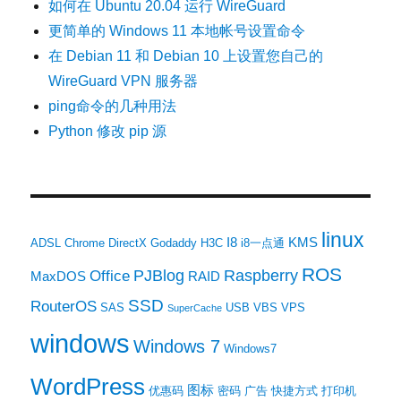
如何在 Ubuntu 20.04 运行 WireGuard
更简单的 Windows 11 本地帐号设置命令
在 Debian 11 和 Debian 10 上设置您自己的
WireGuard VPN 服务器
ping命令的几种用法
Python 修改 pip 源
linux
I8
KMS
ADSL
Chrome
DirectX
Godaddy
H3C
i8一点通
ROS
PJBlog
Raspberry
Office
MaxDOS
RAID
SSD
RouterOS
SAS
USB
VBS
VPS
SuperCache
windows
Windows 7
Windows7
WordPress
图标
优惠码
密码
广告
快捷方式
打印机