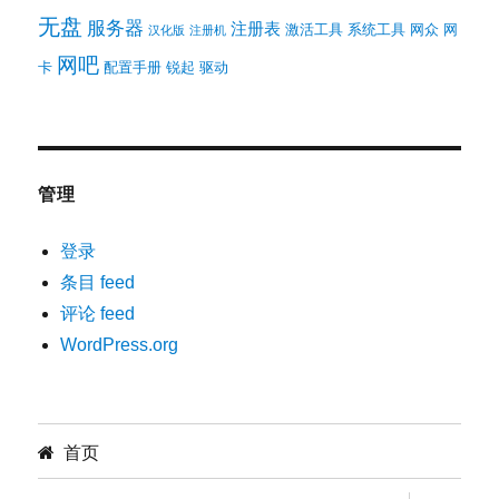
无盘
服务器
注册表
激活工具
系统工具
网众
网
汉化版
注册机
网吧
卡
配置手册
锐起
驱动
管理
登录
条目 feed
评论 feed
WordPress.org
首页