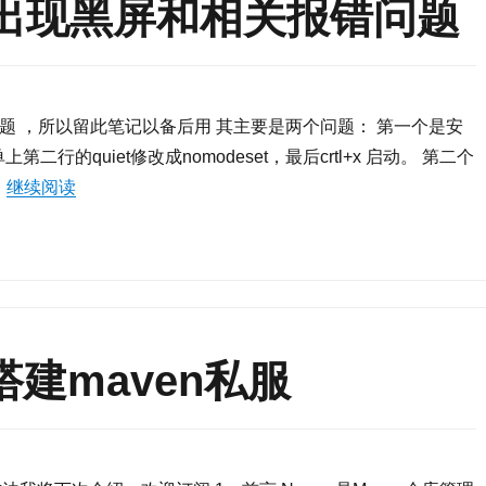
S时出现黑屏和相关报错问题
问题 ，所以留此笔记以备后用 其主要是两个问题： 第一个是安
的quiet修改成nomodeset，最后crtl+x 启动。 第二个
…
继续阅读
“U盘安装CentOS时出现黑屏和相关报错问题”
s搭建maven私服