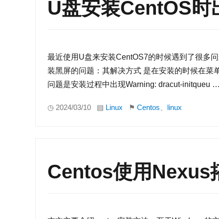
U盘安装CentO
最近使用U盘来安装CentOS7的时候遇到了很多
装黑屏的问题：其解决方式 是在安装的时候在菜单上第二行
问题是安装过程中出现Warning: dracut-initqueu 
◷ 2024/03/10 ▤
Linux
⚑
Centos
、
linux
Centos使用Nexu