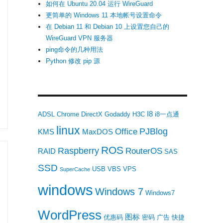
如何在 Ubuntu 20.04 运行 WireGuard
更简单的 Windows 11 本地帐号设置命令
在 Debian 11 和 Debian 10 上设置您自己的
WireGuard VPN 服务器
ping命令的几种用法
Python 修改 pip 源
I8
ADSL
Chrome
DirectX
Godaddy
H3C
i8一点通
linux
PJBlog
Office
KMS
MaxDOS
ROS
Raspberry
RouterOS
RAID
SAS
SSD
USB
VBS
VPS
SuperCache
windows
Windows 7
Windows7
WordPress
图标
优惠码
密码
广告
快捷