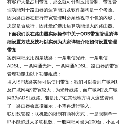
有客户大量占用带宽，那么就可针对应用管制。带宽管
理功能对于路由器的运算能力及软件架构是一个考验。
因为路由器在进行带宽管理时必须检视每个包的内容，
决定是否放行，因此最好选用运算功能强大的路由器。
下面我们以在路由器实际操作中关于QOS带宽管理的详
细设置方法及技巧以实例为大家详细介绍如何设置管理
带宽
案例网吧采用四条线路：一条电信光纤、一条电信
ADSL、一条网通光纤、一条网通ADSL。路由器的带宽
管理功能由以下功能组成：
填入ISP线路实际可供使用带宽：我们可以看到广域网1
及广域网4的带宽较大，为光纤线路，而广域网2及广域
网3为ADSL线路。若是用户在其他地方填入这些资讯
了，路由器会直接显示，不需再进行输入。
联机数管控：联机数的限制有两种方式，一是限制单一
IP不能超过太多联机数，一般网吧可设为200台，小区可