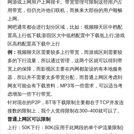
网游或上网用户上网很卡。带宽管理可限制这些用户占
用带宽，但仍允许他们联机，而换来大部份的用户顺畅
上网。
网吧通常都会进行划分区域，比如：视频聊天区中档配
置高上行低下载;影院区大中低档配置中下载低上行;游戏
区高档配置高下载中上行
例：
视频聊天区需要较多上行带宽，而游戏区则需要较
多的下行流量，所以通过管理，这两个区就可以得到带
宽上的保障，而影视区主要在内网都架设的有本地服务
器，所以并不需要太多带宽分配，而普通上网区考虑到
网友可能会有下载资料，MP3等一些需求，可以适当考
虑增加一些下行带宽。
针对现在的P2P，BT等下载限制主要都在于TCP并发连
接数的限制上，我个人觉得限制在300–400就可以了。
普通上网区可以限制
上行：50K下行：80K(应用于此网段的单个IP流量限制)