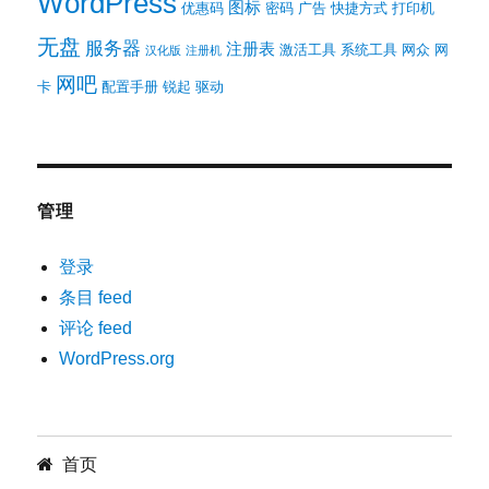
WordPress
图标
优惠码
密码
广告
快捷方式
打印机
无盘
服务器
注册表
激活工具
系统工具
网众
网
汉化版
注册机
网吧
卡
配置手册
锐起
驱动
管理
登录
条目 feed
评论 feed
WordPress.org
首页