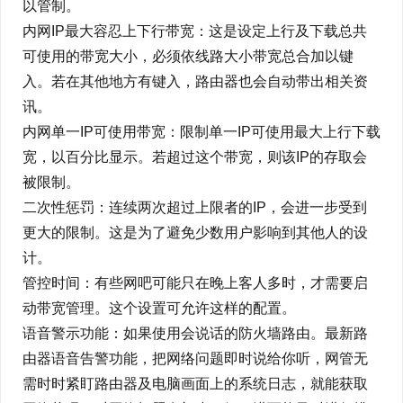
以管制。
内网IP最大容忍上下行带宽：这是设定上行及下载总共
可使用的带宽大小，必须依线路大小带宽总合加以键
入。若在其他地方有键入，路由器也会自动带出相关资
讯。
内网单一IP可使用带宽：限制单一IP可使用最大上行下载
宽，以百分比显示。若超过这个带宽，则该IP的存取会
被限制。
二次性惩罚：连续两次超过上限者的IP，会进一步受到
更大的限制。这是为了避免少数用户影响到其他人的设
计。
管控时间：有些网吧可能只在晚上客人多时，才需要启
动带宽管理。这个设置可允许这样的配置。
语音警示功能：如果使用会说话的防火墙路由。最新路
由器语音告警功能，把网络问题即时说给你听，网管无
需时时紧盯路由器及电脑画面上的系统日志，就能获取