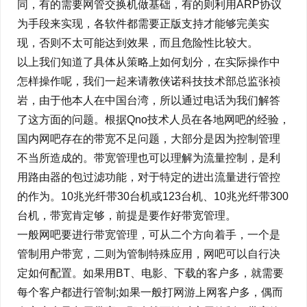
同，有的需要网管交换机做基础，有的则利用ARP协议
为手段来实现，各软件都需要正版支持才能够完美实
现，否则不太可能达到效果，而且危险性比较大。
以上我们知道了具体从策略上如何划分，在实际操作中
怎样操作呢，我们一起来请教侠诺科技技术部总监张祯
岩，由于他本人在中国台湾，所以通过电话为我们解答
了这方面的问题。根据Qno技术人员在各地网吧的经验，
国内网吧存在的带宽不足问题，大部分是因为控制管理
不当所造成的。带宽管理也可以理解为流量控制，是利
用路由器的包过滤功能，对于特定的进出流量进行管控
的作为。10兆光纤带30台机或123台机、10兆光纤带300
台机，带宽肯定够，前提是要作好带宽管理。
一般网吧要进行带宽管理，可从二个方向着手，一个是
管制用户带宽，二则为管制特殊应用，网吧可以自行决
定如何配置。如果用BT、电影、下载的客户多，就需要
每个客户都进行管制;如果一般打网游上网客户多，偶而