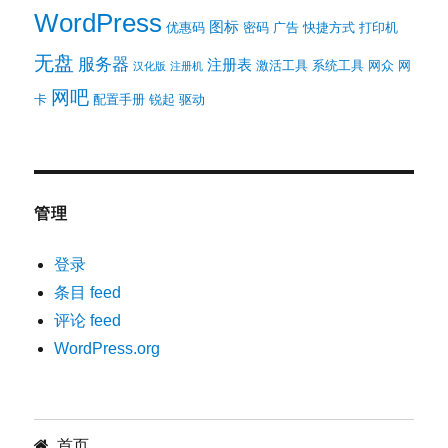
WordPress
图标
优惠码
密码
广告
快捷方式
打印机
无盘
服务器
注册表
激活工具
系统工具
网众
网
汉化版
注册机
网吧
卡
配置手册
锐起
驱动
管理
登录
条目 feed
评论 feed
WordPress.org
首页