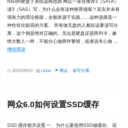
NxD的硬盘子系统选择思路 网众一直在推荐3（SATA）
读3（SAS）写，为什么会有这种推荐值呢？其实并未有
强有力的理论根据，全都来源于实践……这种选择是一
种性价比较高的方案。 所有做无盘的人都在说要读写分
离，这个倒是绝对正确的。无论是硬盘还是阵列卡，象
绝大数人一样，不能分心做两件事情，或者说专心做 …
继续阅读
“网众多镜像如何做到真正读写分离。”
◷ 2010/09/10 ▤
Linux
⚑
网众
、
读写分离
网众6.0如何设置SSD缓存
SSD 缓存相关设置 一、为什么要使用SSD做缓存。 应