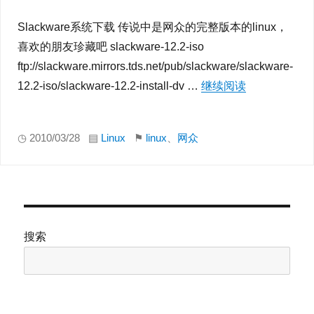
Slackware系统下载 传说中是网众的完整版本的linux，
喜欢的朋友珍藏吧 slackware-12.2-iso
ftp://slackware.mirrors.tds.net/pub/slackware/slackware-
12.2-iso/slackware-12.2-install-dv …
继续阅读
“传说中网众非
◷ 2010/03/28 ▤
Linux
⚑
linux
、
网众
搜索