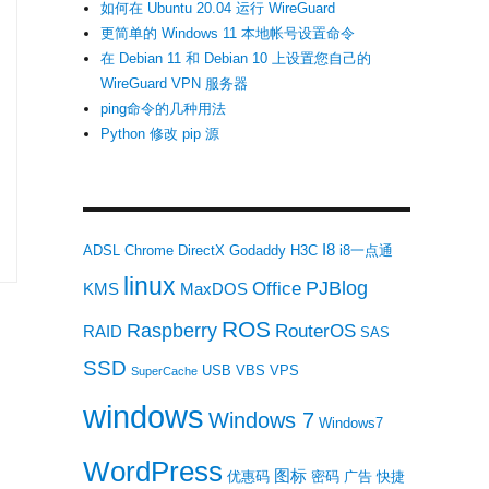
如何在 Ubuntu 20.04 运行 WireGuard
更简单的 Windows 11 本地帐号设置命令
在 Debian 11 和 Debian 10 上设置您自己的
WireGuard VPN 服务器
ping命令的几种用法
Python 修改 pip 源
I8
ADSL
Chrome
DirectX
Godaddy
H3C
i8一点通
linux
PJBlog
Office
KMS
MaxDOS
ROS
Raspberry
RouterOS
RAID
SAS
SSD
USB
VBS
VPS
SuperCache
windows
Windows 7
Windows7
WordPress
图标
优惠码
密码
广告
快捷