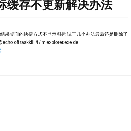
图标缓存不更新解决办法
结果桌面的快捷方式不显示图标 试了几个办法最后还是删除了
kkill /f /im explorer.exe del
读
“Win7桌面图标、图标缓存不更新解决办法”