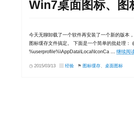
Win7桌面图标、
今天无聊卸载了一个软件再安装了一个新的版本，
图标缓存文件搞定。 下面是一个简单的批处理： @echo off tas
%userprofile%\AppData\Local\IconCa …
继续阅
◷ 2015/03/13 ▤
经验
⚑
图标缓存
、
桌面图标